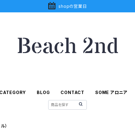
shopの営業日
CATEGORY
BLOG
CONTACT
SOME アロニア
カル）