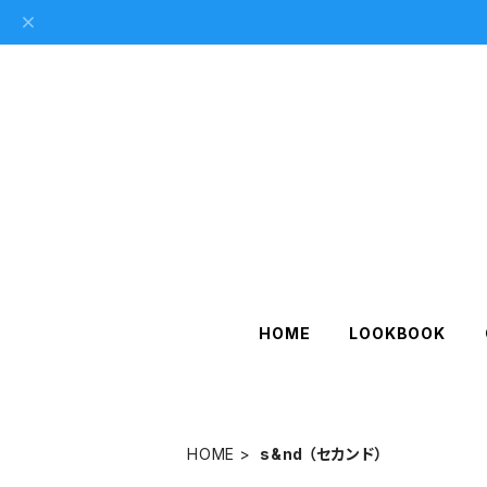
HOME
LOOKBOOK
HOME
s&nd （セカンド）