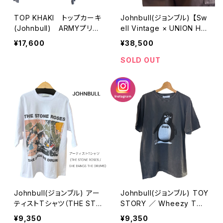
TOP KHAKI トップカーキ
Johnbull(ジョンブル) 【Sw
(Johnbull) ARMYプリン
ell Vintage × UNION HE
トスウェットシャツ (unise
RCULES MADE】ワークパ
¥17,600
¥38,500
x)
ンツ
SOLD OUT
Johnbull(ジョンブル) アー
Johnbull(ジョンブル) TOY
ティストTシャツ（THE STO
STORY ／ Wheezy Tシ
NE ROSES ／ SHE BANG
ャツ
¥9,350
¥9,350