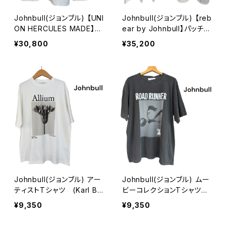
Johnbull(ジョンブル) 【UNI
Johnbull(ジョンブル) 【reb
ON HERCULES MADE】チ
ear by Johnbull】パッチワ
ョアジャケット キナリ
ークイージーパンツ
¥30,800
¥35,200
Johnbull(ジョンブル) アー
Johnbull(ジョンブル) ムー
ティストTシャツ (Karl Bl
ビーコレクションTシャツ
ossfeldt / Allium)
【SPACEJAM ROAD RUN
¥9,350
¥9,350
NER】