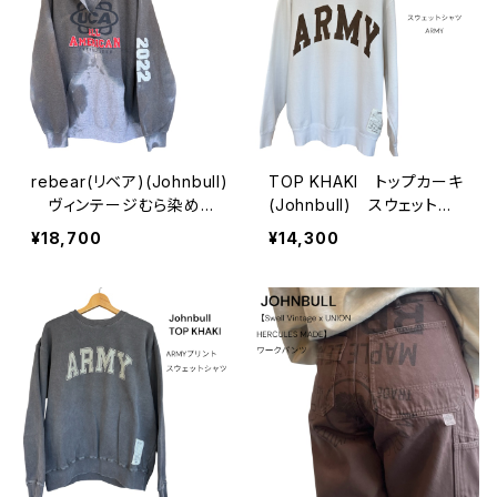
rebear(リベア)(Johnbull)
TOP KHAKI トップカーキ
ヴィンテージむら染めパ
(Johnbull) スウェットシ
ーカー(unisex)
ャツ (unisex)
¥18,700
¥14,300