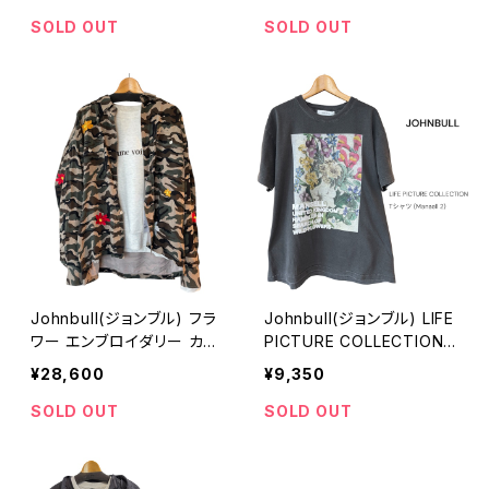
S THE DRUMS）
SOLD OUT
SOLD OUT
Johnbull(ジョンブル) フラ
Johnbull(ジョンブル) LIFE
ワー エンブロイダリー カモ
PICTURE COLLECTION
トッパーシャツ（WOMENS）
Tシャツ（Mansell 2）
¥28,600
¥9,350
SOLD OUT
SOLD OUT