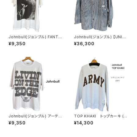
Johnbull(ジョンブル) FANTA
Johnbull(ジョンブル) 【UNIO
SIA / Spellbound Tシャツ
N HERCULES MADE】チョア
¥9,350
¥36,300
ジャケット ヒッコリー
Johnbull(ジョンブル) アーティ
TOP KHAKI トップカーキ (J
ストTシャツ (AEROSMITH L
ohnbull) スウェットシャツ (u
¥9,350
¥14,300
IVIN ON THE EDGE)
nisex)