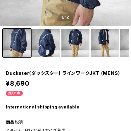
1
/10
Duckster(ダックスター) ラインワークJKT (MENS)
¥8,690
残り1点
International shipping available
商品説明
スタッフ H172cm Lサイズ着用