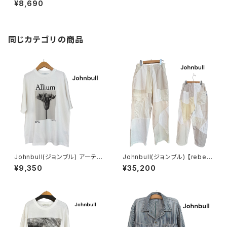
¥8,690
同じカテゴリの商品
Johnbull(ジョンブル) アーティ
Johnbull(ジョンブル) 【rebea
ストTシャツ (Karl Blossfeld
r by Johnbull】パッチワークイ
¥9,350
¥35,200
t / Allium)
ージーパンツ