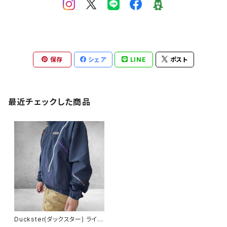
保存
シェア
LINE
ポスト
最近チェックした商品
Duckster(ダックスター) ライン
ワークJKT (MENS)