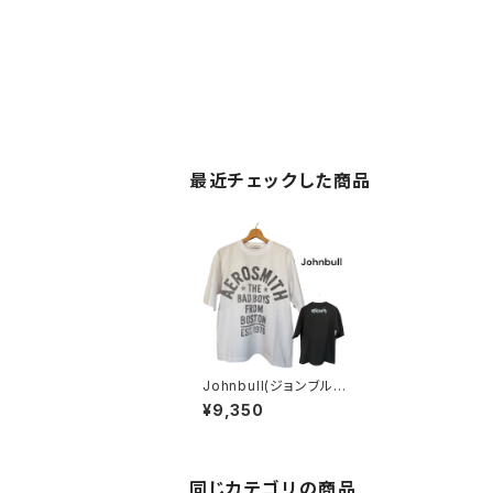
最近チェックした商品
Johnbull(ジョンブル)
アーティストTシャツ（ A
¥9,350
EROSMITH THE BA
D BOYS FROM BOS
TON TEE）
同じカテゴリの商品