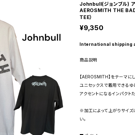
Johnbull(ジョンブル)
AEROSMITH THE BA
TEE）
¥9,350
International shipping 
商品説明
【AEROSMITH】をテーマに
ユニセックスで着用できるゆ
アクセントになるインパクトた
※加工によって上がりサイズ
い。