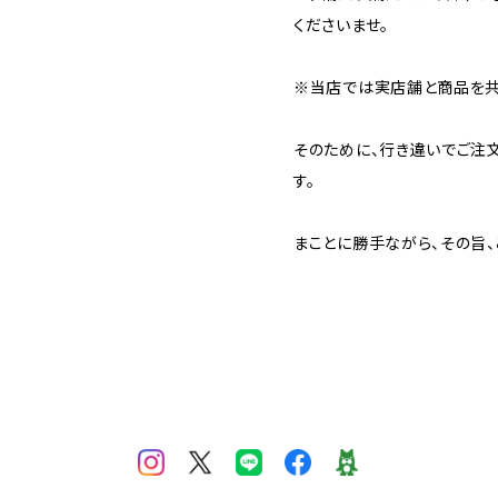
くださいませ。
※当店では実店舗と商品を共
そのために、行き違いでご注
す。
まことに勝手ながら、その旨