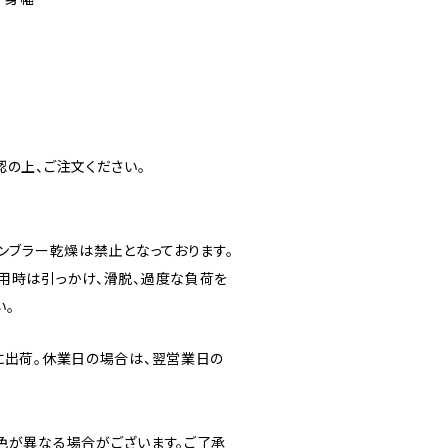
認の上、ご注文ください。
ンブラー乾燥は禁止となっております。
用時は引っかけ、滑脱、過度な負荷を
い。
に出荷。休業日の場合は、翌営業日の
色が異なる場合がございます。ご了承