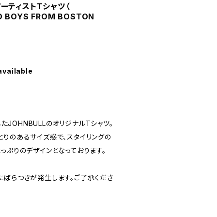
 アーティストTシャツ（
D BOYS FROM BOSTON
available
したJOHNBULLのオリジナルTシャツ。
とりのあるサイズ感で、スタイリングの
っぷりのデザインとなっております。
にばらつきが発生します。ご了承くださ