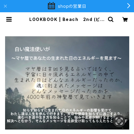
shopの営業日
LOOKBOOK | Beach 2nd (ビー
チセカンド)