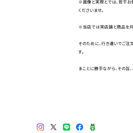
※画像と実際とでは、若干お
くださいませ。
※当店では実店舗と商品を共
そのために、行き違いでご注
す。
まことに勝手ながら、その旨