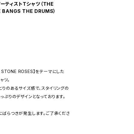
 アーティストTシャツ（THE
E BANGS THE DRUMS）
STONE ROSES】をテーマにした
ャツ。
とりのあるサイズ感で、スタイリングの
っぷりのデザインとなっております。
にばらつきが発生します。ご了承くださ