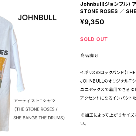
Johnbull(ジョンブル)
STONE ROSES ／ SH
¥9,350
SOLD OUT
商品説明
イギリスのロックバンド【THE 
JOHNBULLのオリジナルTシ
ユニセックスで着用できるゆ
アクセントになるインパクトた
※加工によって上がりサイズ
い。