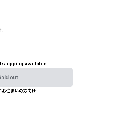
能
l shipping available
Sold out
にお住まいの方向け