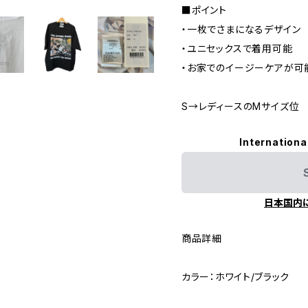
■ポイント
・一枚でさまになるデザイン
・ユニセックスで着用可能
・お家でのイージーケアが可
S→レディースのMサイズ位
Internationa
日本国内
商品詳細
カラー：ホワイト/ブラック