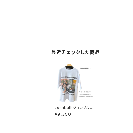
最近チェックした商品
Johnbull(ジョンブル)
アーティストTシャツ（T
¥9,350
HE STONE ROSES
／ SHE BANGS THE
DRUMS）