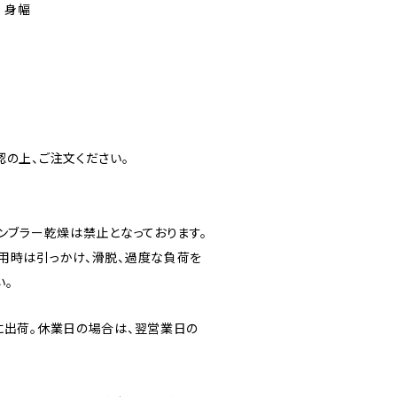
 身幅
認の上、ご注文ください。
ンブラー乾燥は禁止となっております。
用時は引っかけ、滑脱、過度な負荷を
い。
に出荷。休業日の場合は、翌営業日の